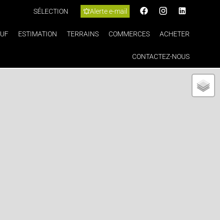
SÉLECTION
Alerte e-mail
UF
ESTIMATION
TERRAINS
COMMERCES
ACHETER
CONTACTEZ-NOUS