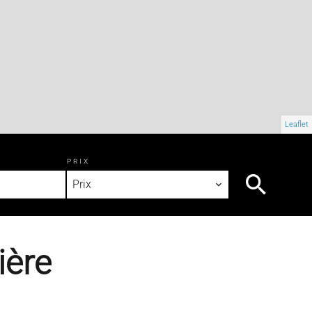
Leaflet
PRIX
Prix
ière