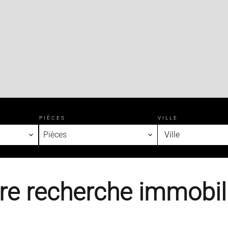
PIÈCES
VILLE
Pièces
Ville
re recherche immobil