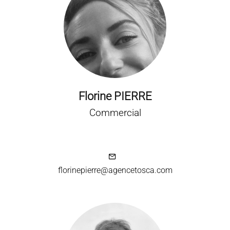
Florine PIERRE
Commercial
florinepierre@agencetosca.com