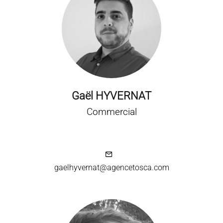
Gaël HYVERNAT
Commercial
gaelhyvernat@agencetosca.com