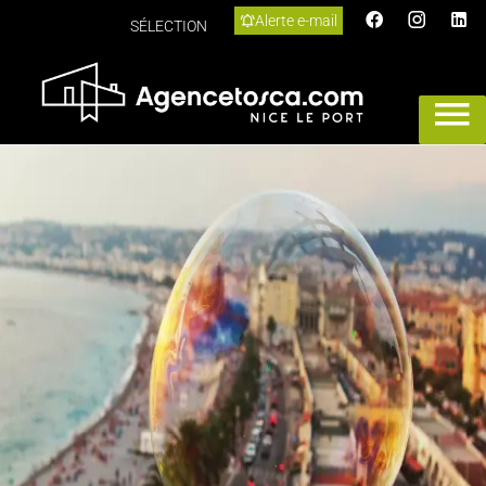
Alerte e-mail
SÉLECTION