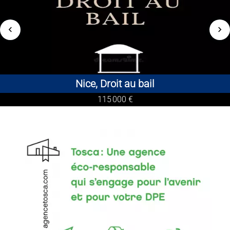
Nice, Droit au bail
55 m²
115 000 €