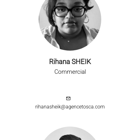
Rihana SHEIK
Commercial
rihanasheik@agencetosca.com