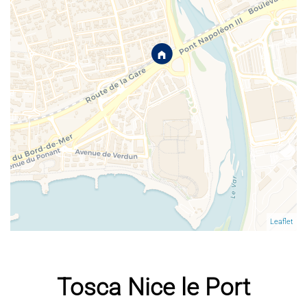
Leaflet
Tosca Nice le Port