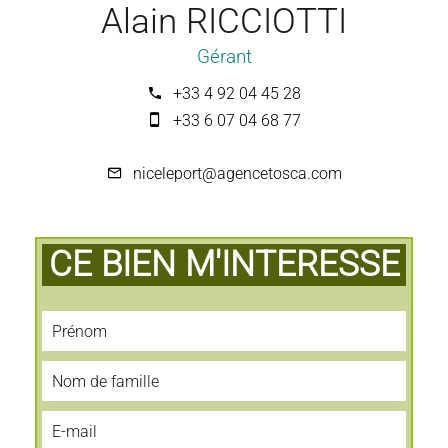
Alain RICCIOTTI
Gérant
+33 4 92 04 45 28
+33 6 07 04 68 77
niceleport@agencetosca.com
CE BIEN M'INTERESSE