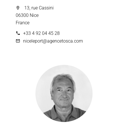
13, rue Cassini
06300 Nice
France
+33 4 92 04 45 28
niceleport@agencetosca.com