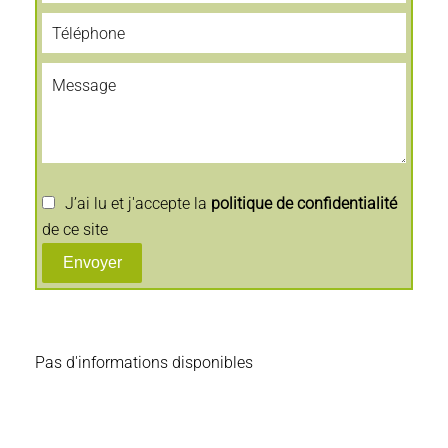
J’ai lu et j'accepte la
politique de confidentialité
de ce site
Envoyer
Pas d'informations disponibles