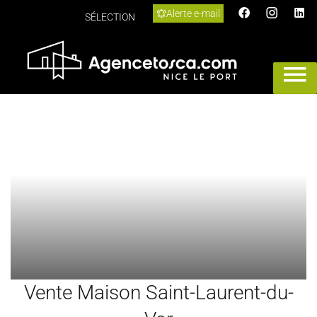
Alerte e-mail
SÉLECTION
Vente Maison Saint-Laurent-du-