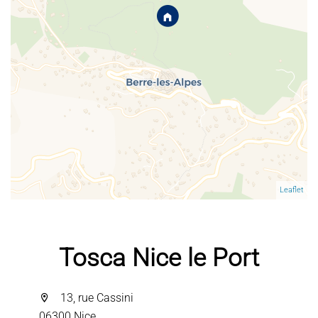
Leaflet
Tosca Nice le Port
13, rue Cassini
06300 Nice