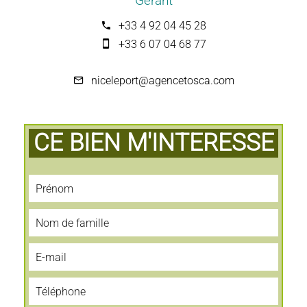
Gérant
+33 4 92 04 45 28
+33 6 07 04 68 77
niceleport@agencetosca.com
CE BIEN M'INTERESSE