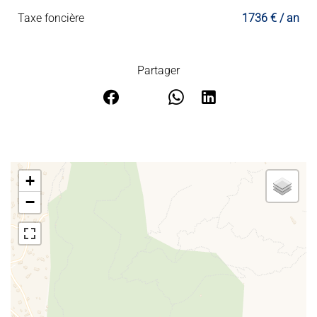
Taxe foncière
1736 € / an
Partager
+
−