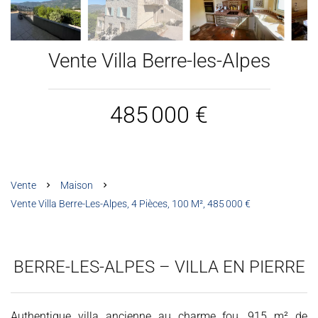
Vente Villa Berre-les-Alpes
485 000 €
Vente
Maison
Vente Villa Berre-Les-Alpes, 4 Pièces, 100 M², 485 000 €
BERRE-LES-ALPES – VILLA EN PIERRE
Authentique villa ancienne au charme fou, 915 m² de