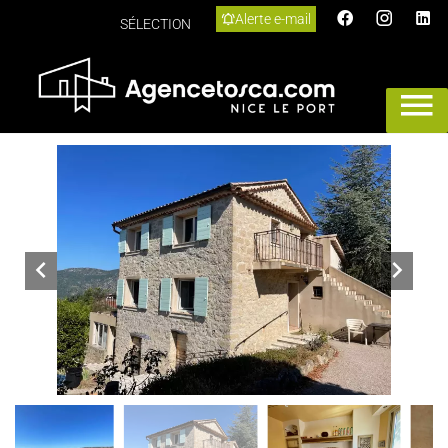
Alerte e-mail
SÉLECTION