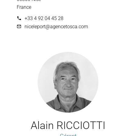
France
+33 4 92 04 45 28
niceleport@agencetosca.com
Alain RICCIOTTI