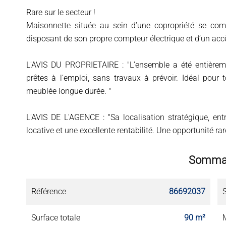
Rare sur le secteur !
Maisonnette située au sein d’une copropriété se co
disposant de son propre compteur électrique et d’un accè
L'AVIS DU PROPRIETAIRE : "L’ensemble a été entièreme
prêtes à l’emploi, sans travaux à prévoir. Idéal pour 
meublée longue durée. "
L'AVIS DE L'AGENCE : "Sa localisation stratégique, ent
locative et une excellente rentabilité. Une opportunité ra
Somma
Référence
86692037
Surface totale
90 m²