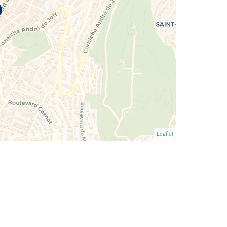
Leaflet