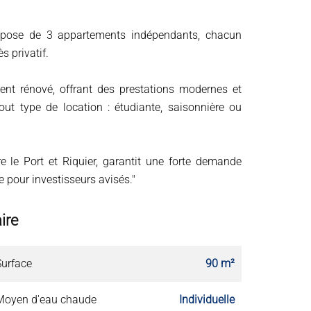
mpose de 3 appartements indépendants, chacun
s privatif.
nt rénové, offrant des prestations modernes et
tout type de location : étudiante, saisonnière ou
re le Port et Riquier, garantit une forte demande
re pour investisseurs avisés."
ire
Surface
90 m²
Moyen d'eau chaude
Individuelle