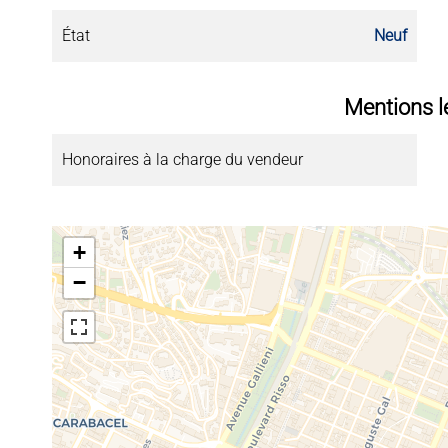
État
Neuf
Mentions l
Honoraires à la charge du vendeur
+
−