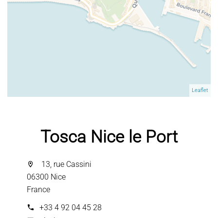
Leaflet
Tosca Nice le Port
13, rue Cassini
06300 Nice
France
+33 4 92 04 45 28