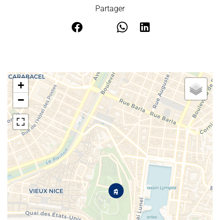
Partager
+
−