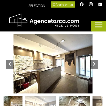
Alerte e-mail
SÉLECTION