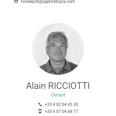
niceleport@agencetosca.com
Alain RICCIOTTI
Gérant
+33 4 92 04 45 28
+33 6 07 04 68 77