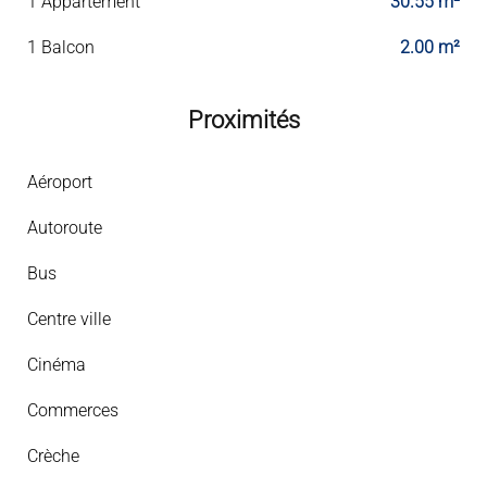
1 Appartement
30.55 m²
1 Balcon
2.00 m²
Proximités
Aéroport
Autoroute
Bus
Centre ville
Cinéma
Commerces
Crèche