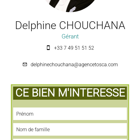
Delphine CHOUCHANA
Gérant
+33 7 49 51 51 52
delphinechouchana@agencetosca.com
CE BIEN M'INTERESSE