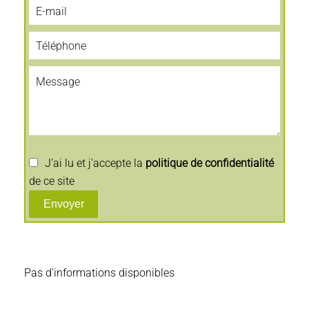
J’ai lu et j'accepte la
politique de confidentialité
de ce site
Envoyer
Pas d'informations disponibles