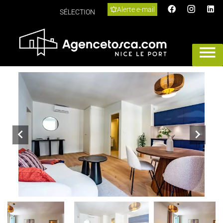
Alerte e-mail
SÉLECTION