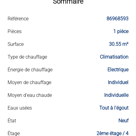
Sommaire
Référence
86968593
Pièces
1 pièce
Surface
30.55 m²
Type de chauffage
Climatisation
Énergie de chauffage
Electrique
Moyen de chauffage
Individuel
Moyen d'eau chaude
Individuelle
Eaux usées
Tout à l'égout
État
Neuf
Étage
2ème étage / 4