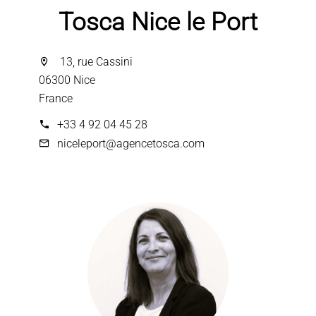
Tosca Nice le Port
13, rue Cassini
06300 Nice
France
+33 4 92 04 45 28
niceleport@agencetosca.com