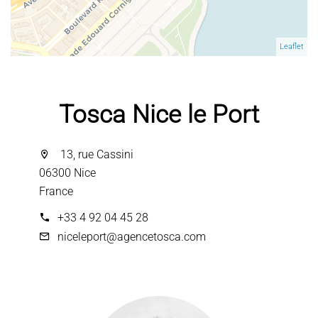
Leaflet
Tosca Nice le Port
13, rue Cassini
06300 Nice
France
+33 4 92 04 45 28
niceleport@agencetosca.com