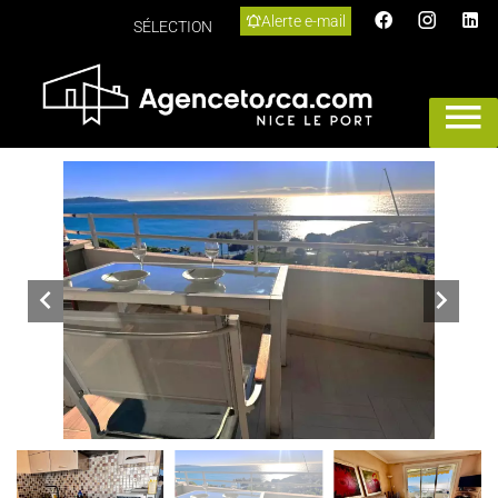
Alerte e-mail
SÉLECTION