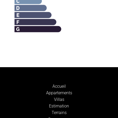
Accueil
Appartements
Villas
Estimation
Terrains