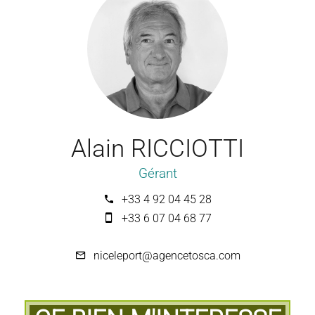
Alain RICCIOTTI
Gérant
+33 4 92 04 45 28
+33 6 07 04 68 77
niceleport@agencetosca.com