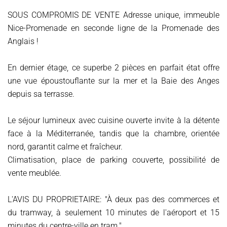
SOUS COMPROMIS DE VENTE Adresse unique, immeuble
Nice-Promenade en seconde ligne de la Promenade des
Anglais !
En dernier étage, ce superbe 2 pièces en parfait état offre
une vue époustouflante sur la mer et la Baie des Anges
depuis sa terrasse.
Le séjour lumineux avec cuisine ouverte invite à la détente
face à la Méditerranée, tandis que la chambre, orientée
nord, garantit calme et fraîcheur.
Climatisation, place de parking couverte, possibilité de
vente meublée.
L'AVIS DU PROPRIETAIRE: "À deux pas des commerces et
du tramway, à seulement 10 minutes de l'aéroport et 15
minutes du centre-ville en tram."